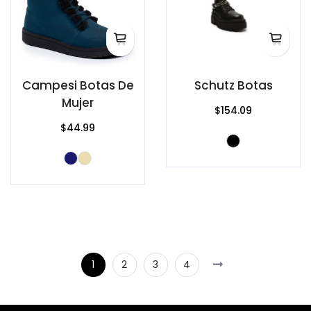
Campesi Botas De
Schutz Botas
Mujer
$154.09
$44.99
1
2
3
4