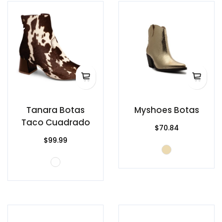
Tanara Botas
Myshoes Botas
Taco Cuadrado
$70.84
$99.99