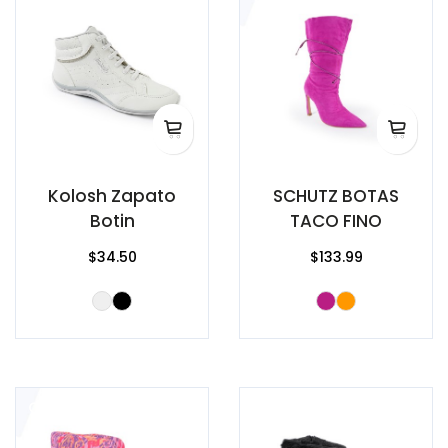
Kolosh Zapato
SCHUTZ BOTAS
Botin
TACO FINO
$34.50
$133.99