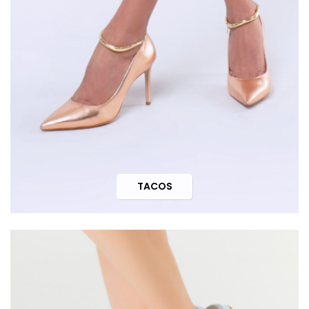
TACOS