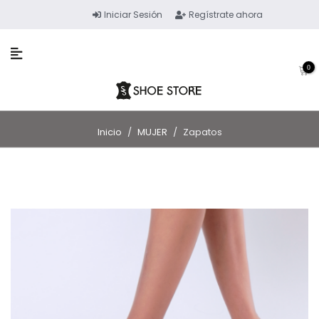
Iniciar Sesión
Regístrate ahora
0
Inicio
/
MUJER
/
Zapatos