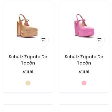
Schutz Zapato De
Schutz Zapato De
Tacón
Tacón
$111.91
$111.91