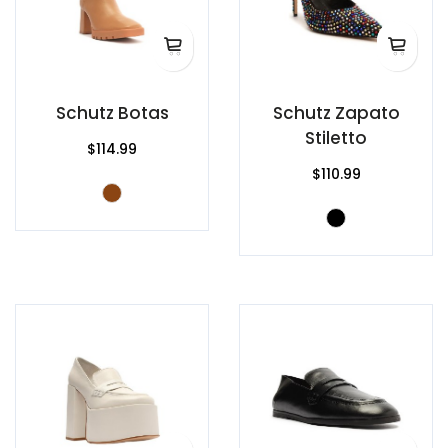
Schutz Botas
Schutz Zapato
Stiletto
$114.99
$110.99