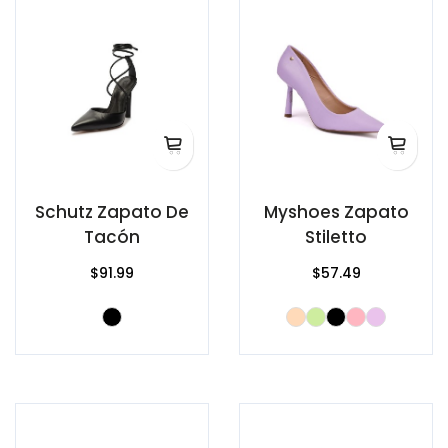
Schutz Zapato De
Myshoes Zapato
Tacón
Stiletto
$91.99
$57.49