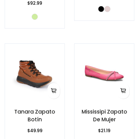
$92.99
Tanara Zapato
Mississipi Zapato
Botín
De Mujer
$49.99
$21.19