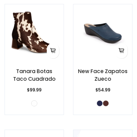
Tanara Botas
New Face Zapatos
Taco Cuadrado
Zueco
$99.99
$54.99