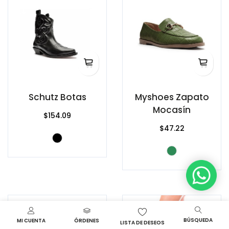
Schutz Botas
Myshoes Zapato
Mocasín
$154.09
$47.22
BÚSQUEDA
MI CUENTA
ÓRDENES
LISTA DE DESEOS