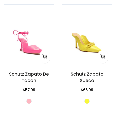
Schutz Zapato De
Schutz Zapato
Tacón
Sueco
$57.99
$66.99