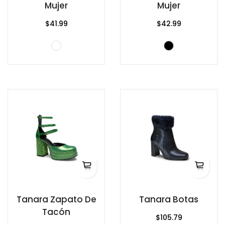
Mujer
Mujer
$41.99
$42.99
Tanara Zapato De
Tanara Botas
Tacón
$105.79