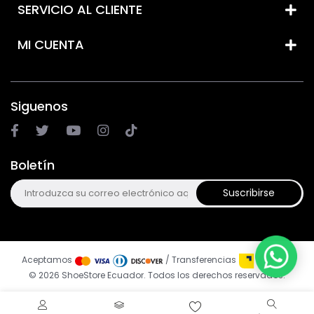
SERVICIO AL CLIENTE
MI CUENTA
Siguenos
Boletín
Suscribirse
Aceptamos
/ Transferencias
© 2026 ShoeStore Ecuador. Todos los derechos reservados.