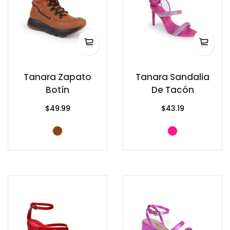
Tanara Zapato
Tanara Sandalia
Botín
De Tacón
$49.99
$43.19