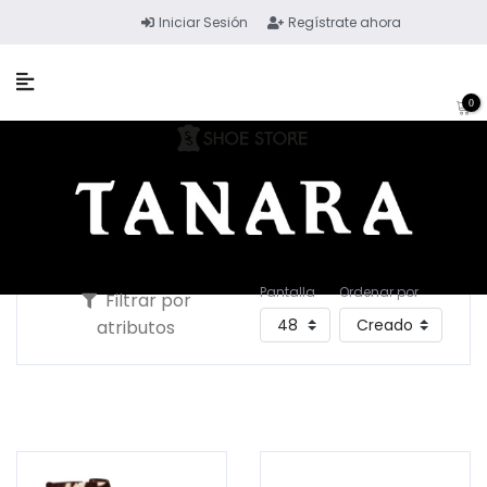
Iniciar Sesión
Regístrate ahora
0
Pantalla
Ordenar por
Filtrar por
atributos