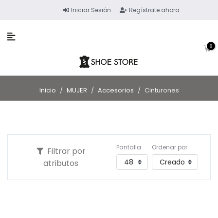
Iniciar Sesión
Regístrate ahora
0
Inicio
/
MUJER
/
Accesorios
/
Cinturones
Pantalla
Ordenar por
Filtrar por
atributos