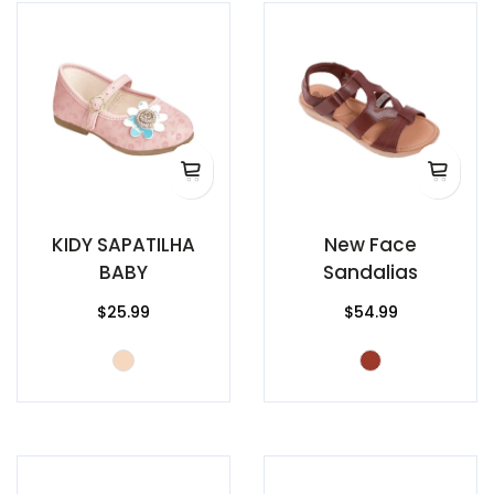
KIDY SAPATILHA
New Face
BABY
Sandalias
$25.99
$54.99