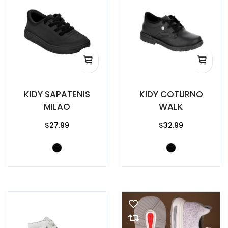
KIDY SAPATENIS
KIDY COTURNO
MILAO
WALK
$27.99
$32.99