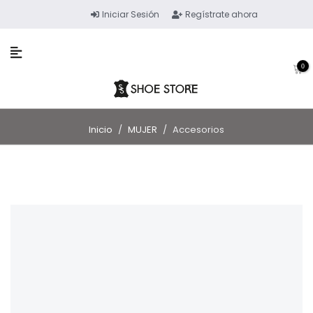
Iniciar Sesión
Regístrate ahora
0
Inicio
/
MUJER
/
Accesorios