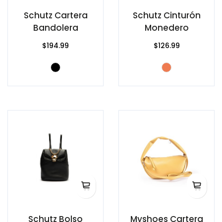
Schutz Cartera
Schutz Cinturón
Bandolera
Monedero
$194.99
$126.99
Schutz Bolso
Myshoes Cartera