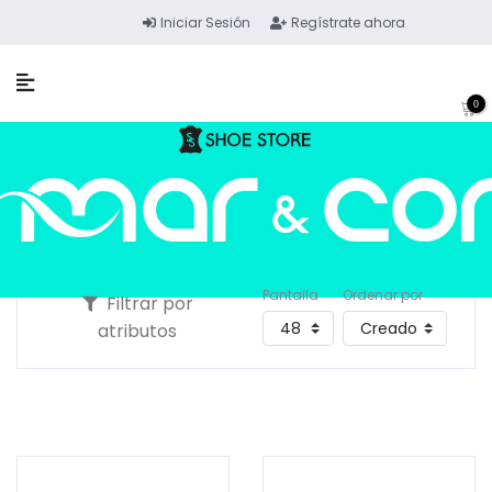
Iniciar Sesión
Regístrate ahora
0
Pantalla
Ordenar por
Filtrar por
atributos