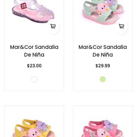
Mar&Cor Sandalia
Mar&Cor Sandalia
De Niña
De Niña
$23.00
$29.99