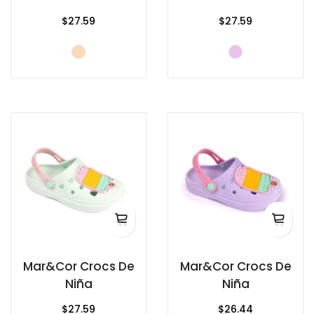
$27.59
$27.59
Mar&Cor Crocs De
Mar&Cor Crocs De
Niña
Niña
$27.59
$26.44