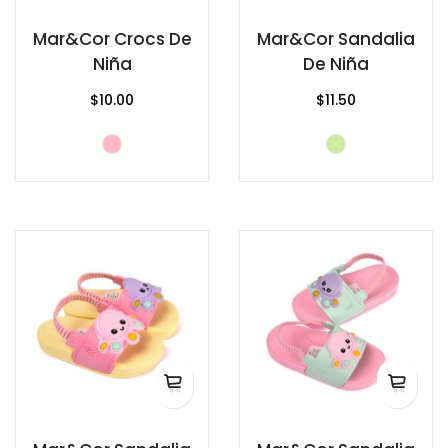
Mar&Cor Crocs De
Mar&Cor Sandalia
Niña
De Niña
$10.00
$11.50