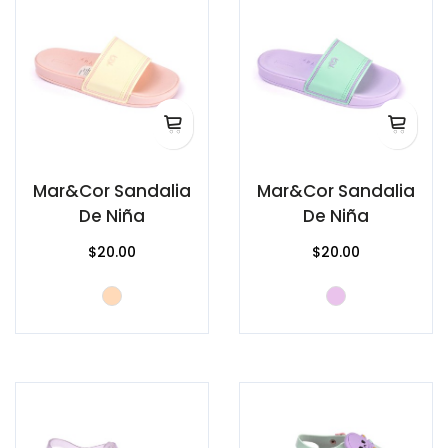
Mar&Cor Sandalia
Mar&Cor Sandalia
De Niña
De Niña
$20.00
$20.00