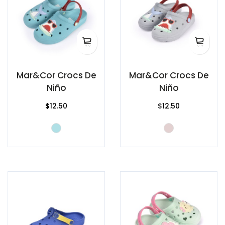
Mar&Cor Crocs De
Mar&Cor Crocs De
Niño
Niño
$12.50
$12.50