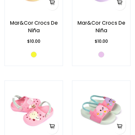
Mar&Cor Crocs De
Mar&Cor Crocs De
Niña
Niña
$10.00
$10.00