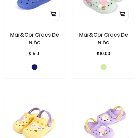
Mar&Cor Crocs De
Mar&Cor Crocs De
Niño
Niña
$15.01
$10.00