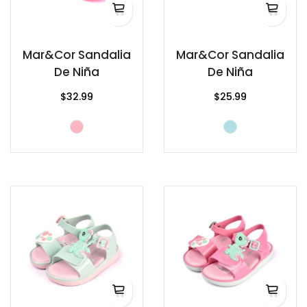
Mar&Cor Sandalia
Mar&Cor Sandalia
De Niña
De Niña
$32.99
$25.99