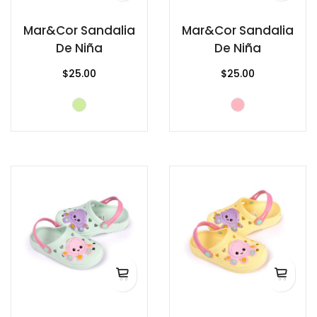
Mar&Cor Sandalia
Mar&Cor Sandalia
De Niña
De Niña
$25.00
$25.00