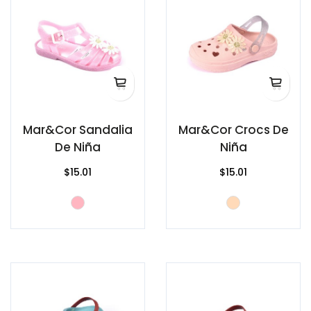
Mar&Cor Sandalia
Mar&Cor Crocs De
De Niña
Niña
$15.01
$15.01