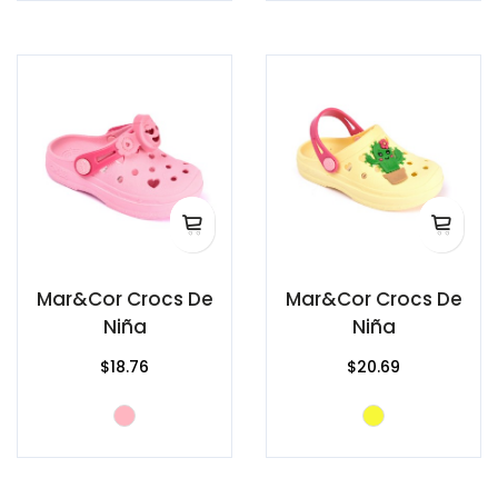
Mar&Cor Crocs De
Mar&Cor Crocs De
Niña
Niña
$18.76
$20.69