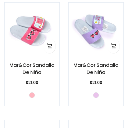
Mar&Cor Sandalia
Mar&Cor Sandalia
De Niña
De Niña
$21.00
$21.00