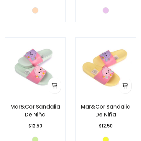
Mar&Cor Sandalia
Mar&Cor Sandalia
De Niña
De Niña
$12.50
$12.50