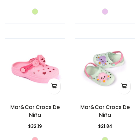
Mar&Cor Crocs De
Mar&Cor Crocs De
Niña
Niña
$32.19
$21.84