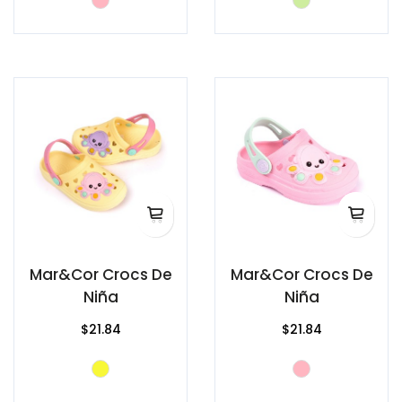
Mar&Cor Crocs De
Mar&Cor Crocs De
Niña
Niña
$21.84
$21.84