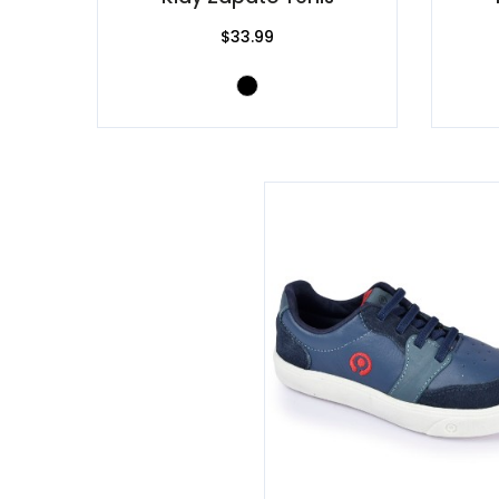
$33.99