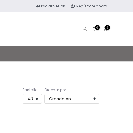
Iniciar Sesión
Regístrate ahora
0
0
Pantalla
Ordenar por