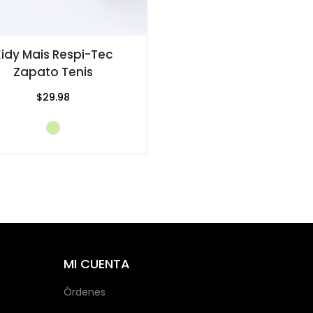
idy Mais Respi-Tec
Zapato Tenis
$29.98
MI CUENTA
Órdenes