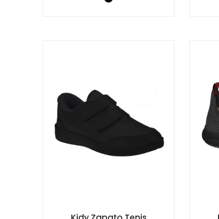
Kidy Zapato Tenis