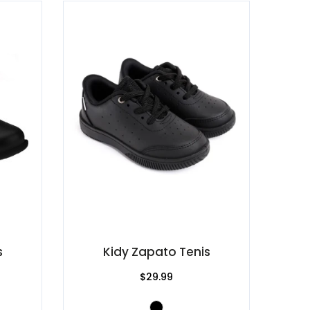
s
Kidy Zapato Tenis
$29.99