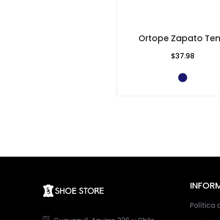
Ortope Zapato Ten
$37.98
INFOR
Política