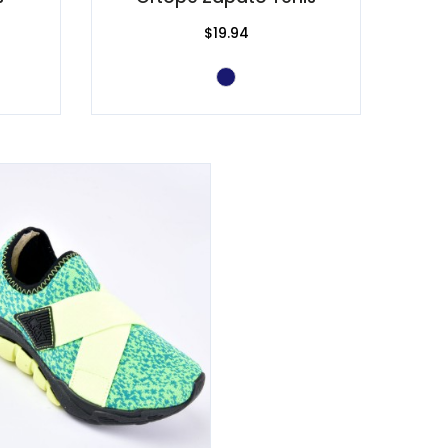
$19.94