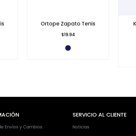
is
Ortope Zapato Tenis
K
$19.94
MACIÓN
SERVICIO AL CLIENTE
 de Envíos y Cambios.
Noticias