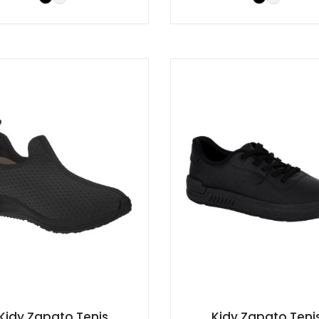
Kidy Zapato Tenis
Kidy Zapato Teni