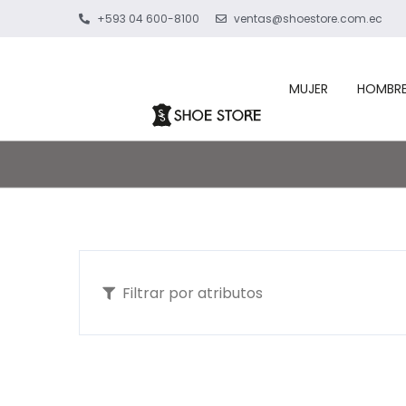
+593 04 600-8100
ventas@shoestore.com.ec
MUJER
HOMBR
Filtrar por atributos