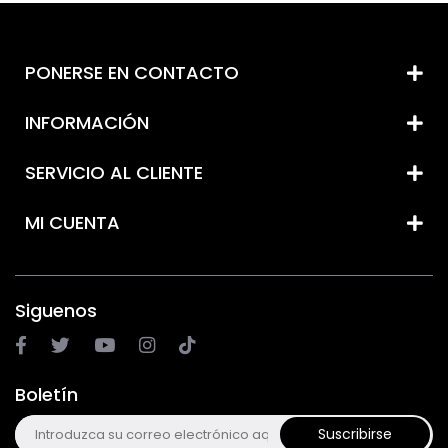
PONERSE EN CONTACTO
INFORMACIÓN
SERVICIO AL CLIENTE
MI CUENTA
Siguenos
Boletín
Suscribirse