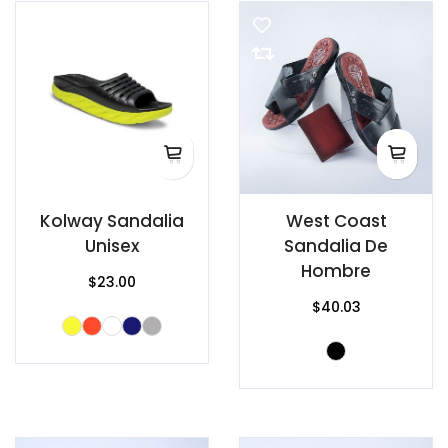
Kolway Sandalia
West Coast
Unisex
Sandalia De
Hombre
$23.00
$40.03