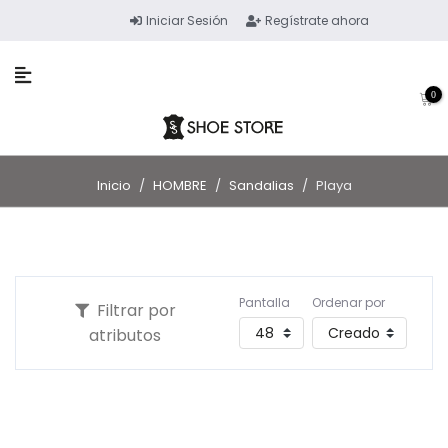
Iniciar Sesión
Regístrate ahora
0
Inicio
/
HOMBRE
/
Sandalias
/
Playa
Pantalla
Ordenar por
Filtrar por
atributos