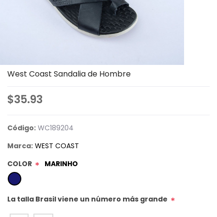
West Coast Sandalia de Hombre
$35.93
Código:
WC189204
Marca:
WEST COAST
COLOR
MARINHO
*
La talla Brasil viene un número más grande
*