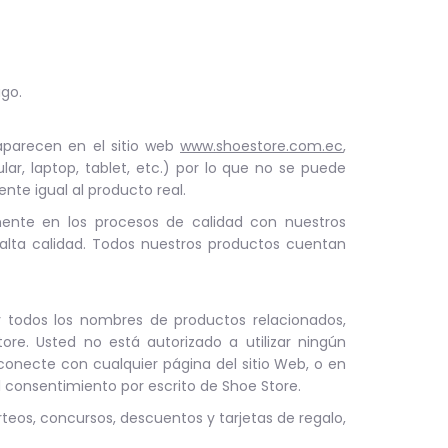
ago.
aparecen en el sitio web
www.shoestore.com.ec
,
ar, laptop, tablet, etc.) por lo que no se puede
nte igual al producto real.
nte en los procesos de calidad con nuestros
 alta calidad. Todos nuestros productos cuentan
 todos los nombres de productos relacionados,
re. Usted no está autorizado a utilizar ningún
onecte con cualquier página del sitio Web, o en
l consentimiento por escrito de Shoe Store.
teos, concursos, descuentos y tarjetas de regalo,