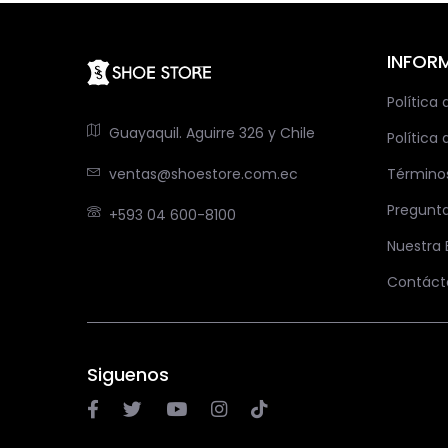
INFOR
Política
Guayaquil. Aguirre 326 y Chile
Política 
ventas@shoestore.com.ec
Término
Pregunt
+593 04 600-8100
Nuestra
Contáct
Siguenos