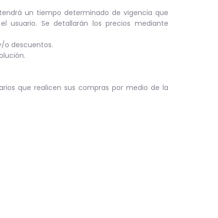
endrá un tiempo determinado de vigencia que
 usuario. Se detallarán los precios mediante
y/o descuentos.
olución.
arios que realicen sus compras por medio de la