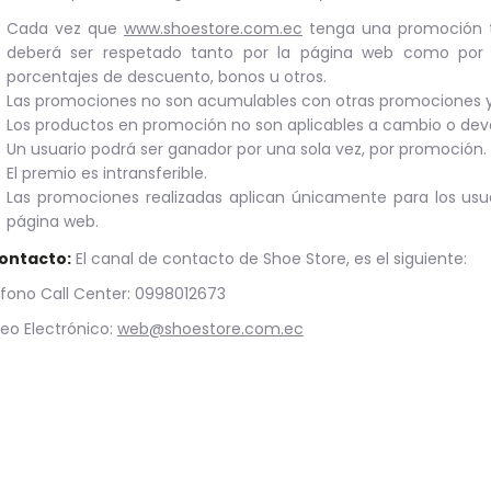
Cada vez que
www.shoestore.com.ec
tenga una promoción t
deberá ser respetado tanto por la página web como por el
porcentajes de descuento, bonos u otros.
Las promociones no son acumulables con otras promociones 
Los productos en promoción no son aplicables a cambio o dev
Un usuario podrá ser ganador por una sola vez, por promoción.
El premio es intransferible.
Las promociones realizadas aplican únicamente para los usu
página web.
Contacto:
El canal de contacto de Shoe Store, es el siguiente:
fono Call Center: 0998012673
eo Electrónico:
web@shoestore.com.ec