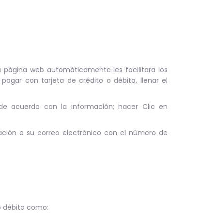
la página web automáticamente les facilitara los
agar con tarjeta de crédito o débito, llenar el
tá de acuerdo con la información; hacer Clic en
ción a su correo electrónico con el número de
 o débito como: