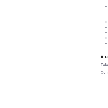
11. 
Telé
Corr