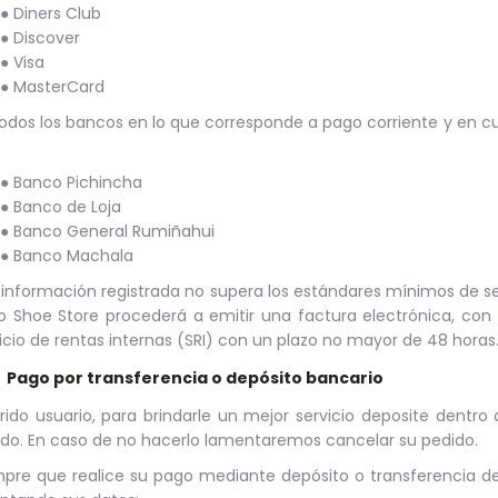
● Diners Club
● Discover
● Visa
● MasterCard
odos los bancos en lo que corresponde a pago corriente y en cu
● Banco Pichincha
● Banco de Loja
● Banco General Rumiñahui
● Banco Machala
a información registrada no supera los estándares mínimos de se
 Shoe Store procederá a emitir una factura electrónica, con 
icio de rentas internas (SRI) con un plazo no mayor de 48 horas
Pago por transferencia o depósito bancario
ido usuario, para brindarle un mejor servicio deposite dentro 
do. En caso de no hacerlo lamentaremos cancelar su pedido.
pre que realice su pago mediante depósito o transferencia d