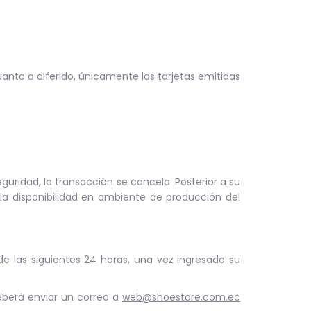
anto a diferido, únicamente las tarjetas emitidas
guridad, la transacción se cancela. Posterior a su
la disponibilidad en ambiente de producción del
.
de las siguientes 24 horas, una vez ingresado su
eberá enviar un correo a
web@shoestore.com.ec