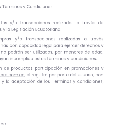
s Términos y Condiciones:
os y/o transacciones realizadas a través de
 y la Legislación Ecuatoriana.
ras y/o transacciones realizadas a través
nas con capacidad legal para ejercer derechos y
eb no podrán ser utilizados, por menores de edad,
ayan incumplido estos términos y condiciones.
ión de productos, participación en promociones y
tore.com.ec
, el registro por parte del usuario, con
 y la aceptación de los Términos y condiciones,
ace.