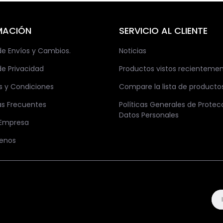
MACIÓN
SERVICIO AL CLIENTE
 de Envíos y Cambios.
Noticias
de Privacidad
Productos vistos recienteme
s y Condiciones
Compare la lista de producto
as Frecuentes
Políticas Generales de Protec
Datos Personales
 Empresa
enos