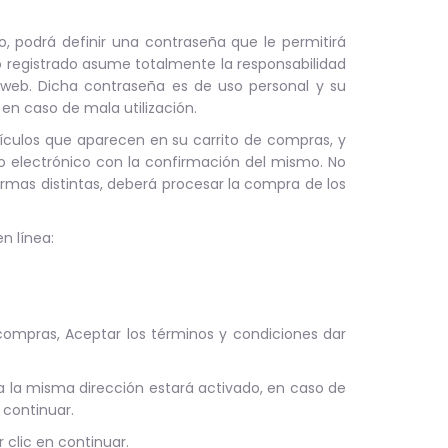
o, podrá definir una contraseña que le permitirá
rio registrado asume totalmente la responsabilidad
o web. Dicha contraseña es de uso personal y su
en caso de mala utilización.
ículos que aparecen en su carrito de compras, y
eo electrónico con la confirmación del mismo. No
rmas distintas, deberá procesar la compra de los
n línea:
 compras, Aceptar los términos y condiciones dar
r a la misma dirección estará activado, en caso de
 continuar.
r clic en continuar.