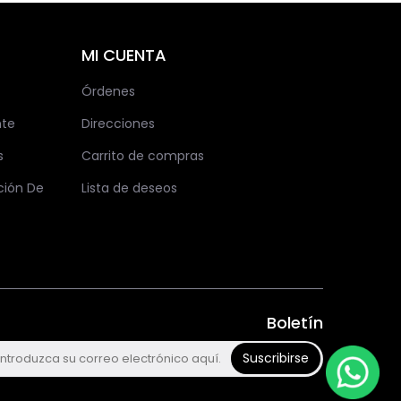
MI CUENTA
Órdenes
nte
Direcciones
s
Carrito de compras
ción De
Lista de deseos
Boletín
Suscribirse