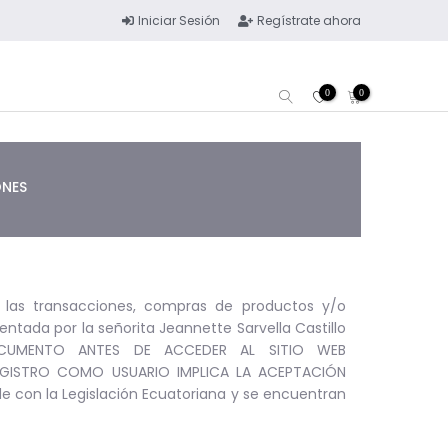
Iniciar Sesión
Regístrate ahora
0
0
ONES
s las transacciones, compras de productos y/o
sentada por la señorita Jeannette Sarvella Castillo
DOCUMENTO ANTES DE ACCEDER AL SITIO WEB
REGISTRO COMO USUARIO IMPLICA LA ACEPTACIÓN
 con la Legislación Ecuatoriana y se encuentran