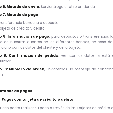
o 6: Método de envío
, Servientrega o retiro en tienda.
o 7: Método de pago
ransferencia bancaria o depósito.
arjeta de crédito y débito.
o 8: Información de pago
, para depósitos o transferencias 
s de nuestras cuentas en los diferentes bancos, en caso de p
ulario con los datos del cliente y de la tarjeta.
o 9: Confirmación de pedido
, verificar los datos, si es
irmar.
o 10: Número de orden
, Enviaremos un mensaje de confirma
n.
Métodos de pagos
Pagos con tarjeta de crédito o débito
suario podrá realizar su pago a través de las Tarjetas de crédito