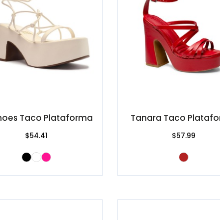
oes Taco Plataforma
Tanara Taco Plataf
$54.41
$57.99