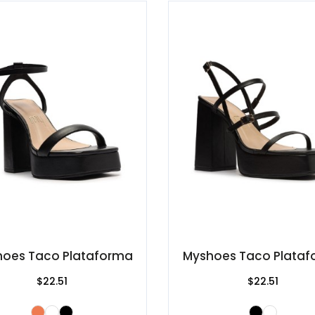
oes Taco Plataforma
Myshoes Taco Plata
$22.51
$22.51