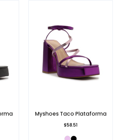
forma
Myshoes Taco Plataforma
$58.51