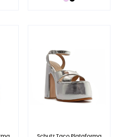
orma
Schutz Taco Plataforma