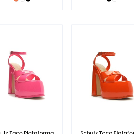
utz Taco Plataforma
Schutz Taco Plataf