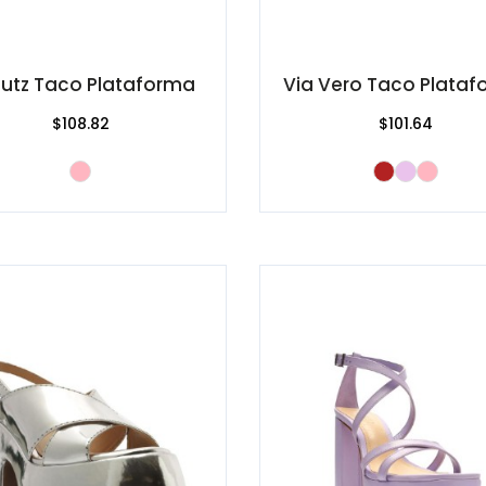
utz Taco Plataforma
Via Vero Taco Plata
$108.82
$101.64