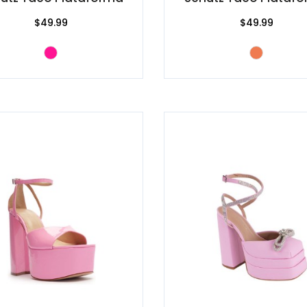
$49.99
$49.99