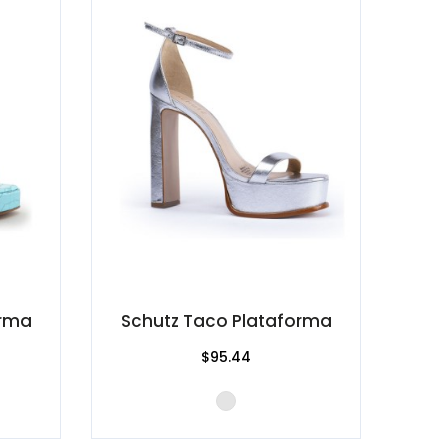
orma
Schutz Taco Plataforma
$95.44