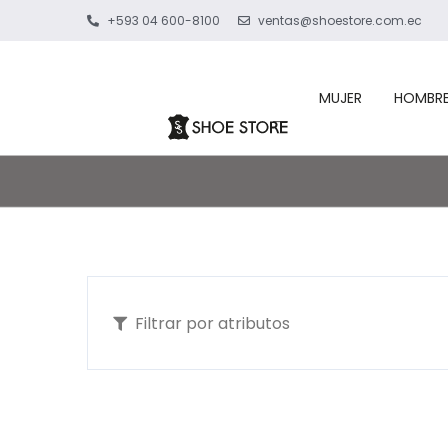
+593 04 600-8100
ventas@shoestore.com.ec
MUJER
HOMBR
Filtrar por atributos