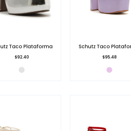
utz Taco Plataforma
Schutz Taco Plataf
$92.40
$95.48