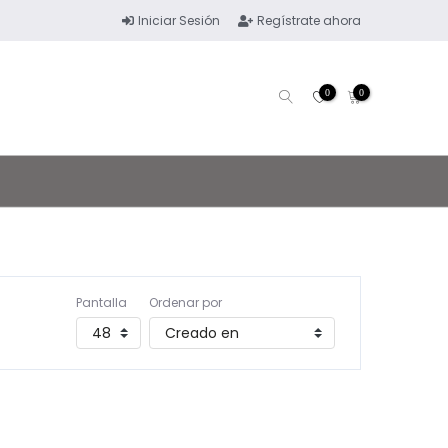
Iniciar Sesión
Regístrate ahora
0
0
Pantalla
Ordenar por