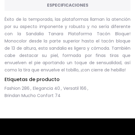
ESPECIFICACIONES
Éxito de la temporada, las plataformas llaman la atención
por su aspecto imponente y robusto y no sería diferente
con la Sandalia Tanara Plataforma Tacón Bloque!
Monocolor desde la parte superior hasta el tacón bloque
de 13 de altura, esta sandalia es ligera y cómoda. También
cabe destacar su piel, formada por finas tiras que
envuelven el pie aportando un toque de sensualidad, así
como la tira que envuelve el tobillo, ¡con cierre de hebilla!
Etiquetas de producto
Fashion
286
,
Elegancia
40
,
Versatil
166
,
Brindan Mucho Confort
74