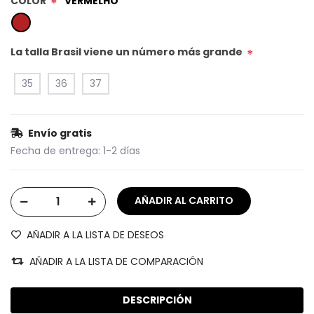
COLOR
VERMELHO
*
La talla Brasil viene un número más grande
*
35
36
37
Envío gratis
Fecha de entrega:
1-2 días
AÑADIR A LA LISTA DE DESEOS
AÑADIR A LA LISTA DE COMPARACIÓN
DESCRIPCIÓN