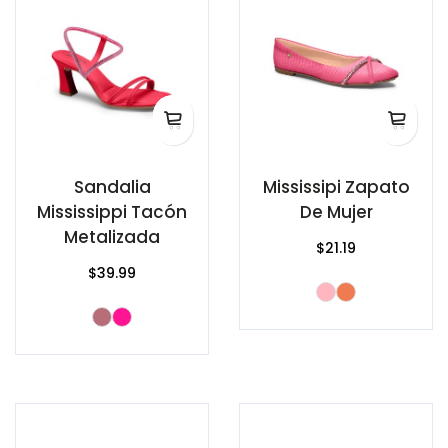
Sandalia
Mississipi Zapato
Mississippi Tacón
De Mujer
Metalizada
$21.19
$39.99