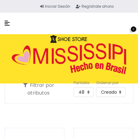
Iniciar Sesión
Regístrate ahora
0
Pantalla
Ordenar por
Filtrar por
atributos