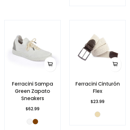
Ferracini Sampa
Ferracini Cinturón
Green Zapato
Flex
Sneakers
$23.99
$62.99