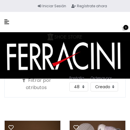
Iniciar Sesión
Regístrate ahora
0
Pantalla
Ordenar por
Filtrar por
atributos