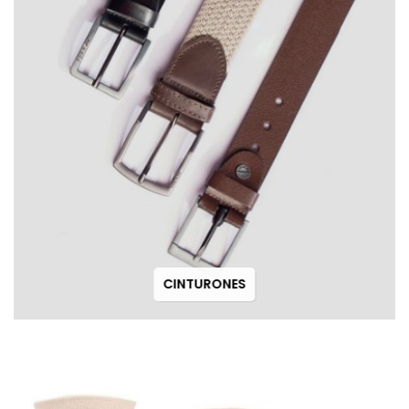
CINTURONES