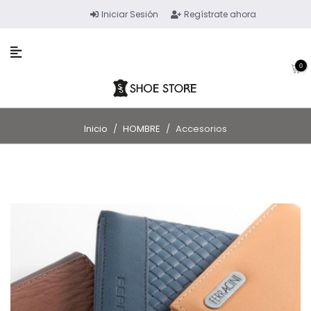
Iniciar Sesión
Regístrate ahora
0
Inicio
/
HOMBRE
/
Accesorios