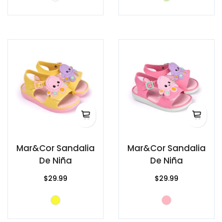
Mar&Cor Sandalia
Mar&Cor Sandalia
De Niña
De Niña
$29.99
$29.99