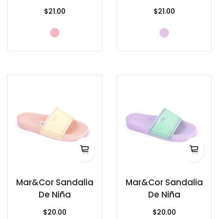
$21.00
$21.00
Mar&Cor Sandalia
Mar&Cor Sandalia
De Niña
De Niña
$20.00
$20.00