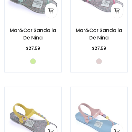
Mar&Cor Sandalia
Mar&Cor Sandalia
De Niña
De Niña
$27.59
$27.59