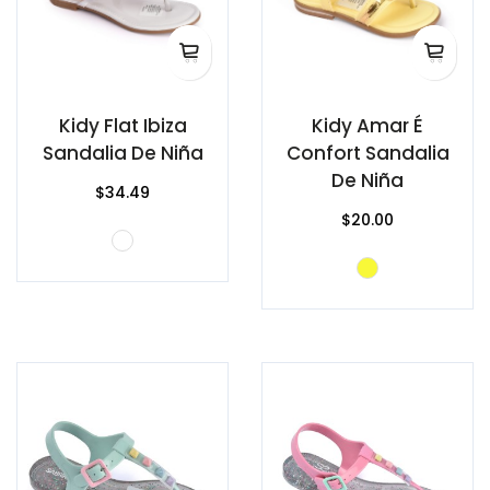
Kidy Flat Ibiza
Kidy Amar É
Sandalia De Niña
Confort Sandalia
De Niña
$34.49
$20.00