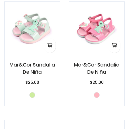
Mar&Cor Sandalia
Mar&Cor Sandalia
De Niña
De Niña
$25.00
$25.00