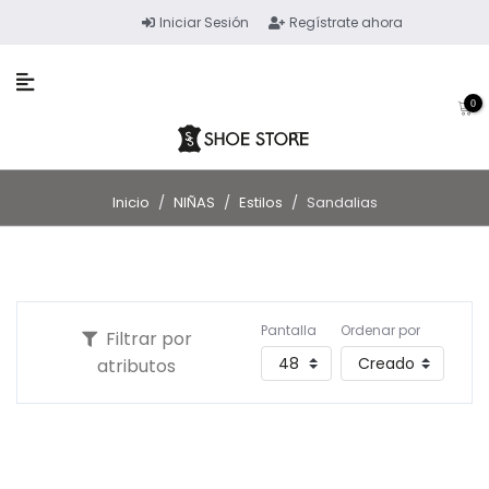
Iniciar Sesión
Regístrate ahora
0
Inicio
/
NIÑAS
/
Estilos
/
Sandalias
Pantalla
Ordenar por
Filtrar por
atributos