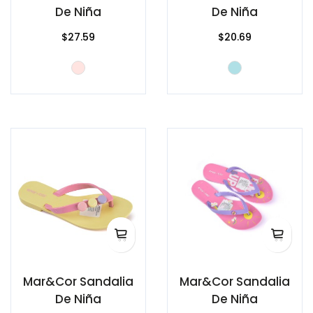
De Niña
De Niña
$27.59
$20.69
Mar&Cor Sandalia
Mar&Cor Sandalia
De Niña
De Niña