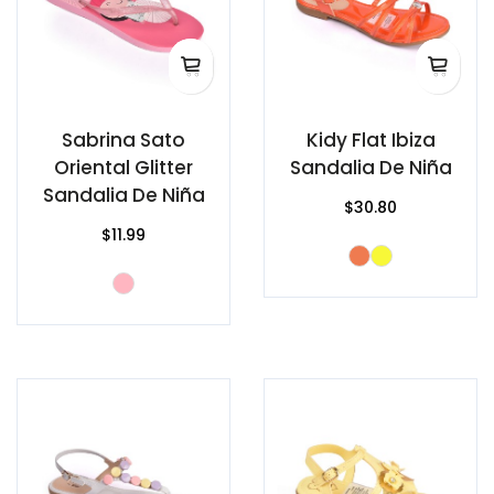
Sabrina Sato
Kidy Flat Ibiza
Oriental Glitter
Sandalia De Niña
Sandalia De Niña
$30.80
$11.99