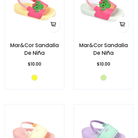
Mar&Cor Sandalia
Mar&Cor Sandalia
De Niña
De Niña
$10.00
$10.00