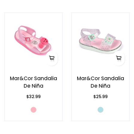
Mar&Cor Sandalia
Mar&Cor Sandalia
De Niña
De Niña
$32.99
$25.99