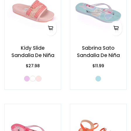
Kidy Slide
Sabrina Sato
Sandalia De Niña
Sandalia De Niña
$27.98
$11.99