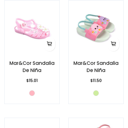
Mar&Cor Sandalia
Mar&Cor Sandalia
De Niña
De Niña
$15.01
$11.50