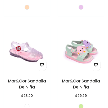
Mar&Cor Sandalia
Mar&Cor Sandalia
De Niña
De Niña
$23.00
$29.99