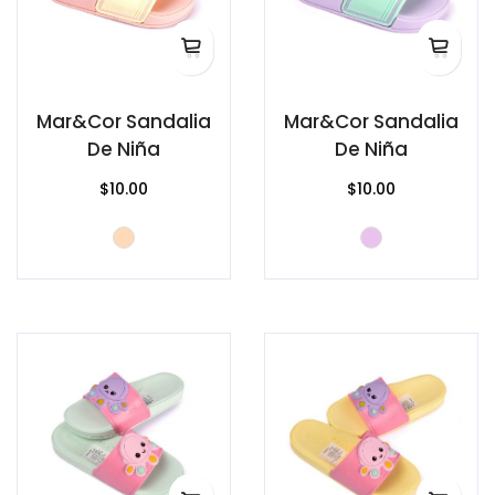
Mar&Cor Sandalia
Mar&Cor Sandalia
De Niña
De Niña
$10.00
$10.00