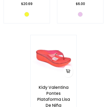
$20.69
$6.00
Kidy Valentina
Pontes
Plataforma Lisa
De Niña