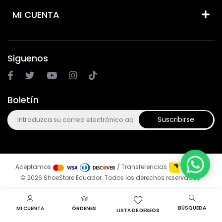
MI CUENTA
Siguenos
Boletín
Suscribirse
Aceptamos
/ Transferencias
© 2026 ShoeStore Ecuador. Todos los derechos reservados.
BÚSQUEDA
MI CUENTA
ÓRDENES
LISTA DE DESEOS