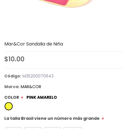
Mar&Cor Sandalia de Niña
$10.00
Código:
M35200070643
Marca:
MAR&COR
COLOR
PINK AMARELO
*
La talla Brasil viene un número más grande
*