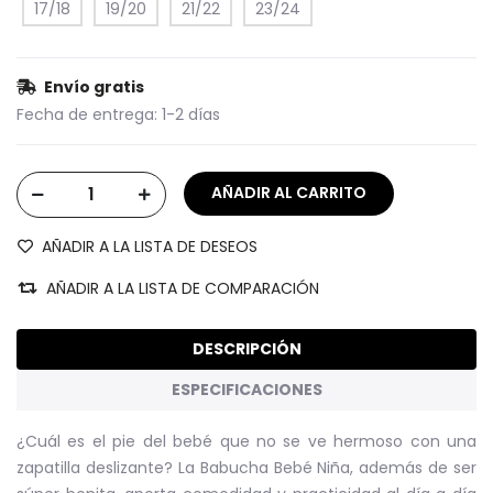
17/18
19/20
21/22
23/24
Envío gratis
Fecha de entrega:
1-2 días
AÑADIR A LA LISTA DE DESEOS
AÑADIR A LA LISTA DE COMPARACIÓN
DESCRIPCIÓN
ESPECIFICACIONES
¿Cuál es el pie del bebé que no se ve hermoso con una
zapatilla deslizante? La Babucha Bebé Niña, además de ser