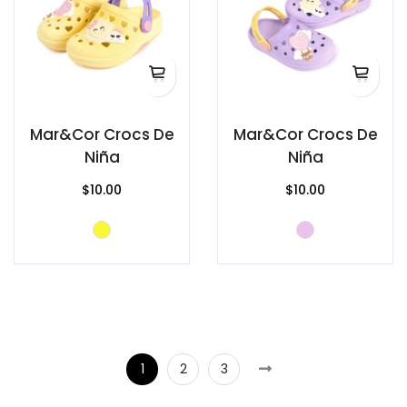
Mar&Cor Crocs De
Mar&Cor Crocs De
Niña
Niña
$10.00
$10.00
1
2
3