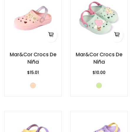
Mar&Cor Crocs De
Mar&Cor Crocs De
Niña
Niña
$15.01
$10.00