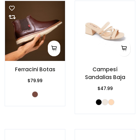
Ferracini Botas
Campesí
Sandalias Baja
$79.99
$47.99