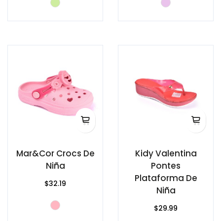
Mar&Cor Crocs De
Kidy Valentina
Niña
Pontes
Plataforma De
$32.19
Niña
$29.99