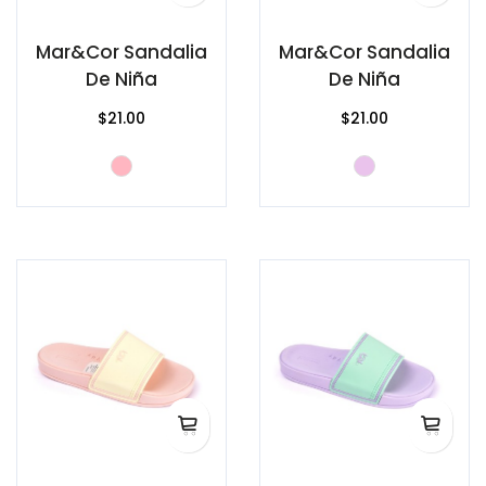
Mar&Cor Sandalia
Mar&Cor Sandalia
De Niña
De Niña
$21.00
$21.00