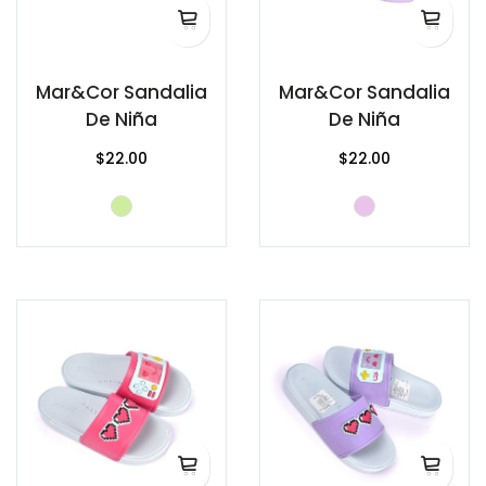
Mar&Cor Sandalia
Mar&Cor Sandalia
De Niña
De Niña
$22.00
$22.00