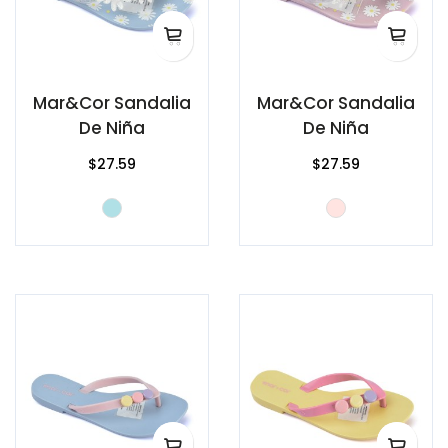
Mar&Cor Sandalia
Mar&Cor Sandalia
De Niña
De Niña
$27.59
$27.59