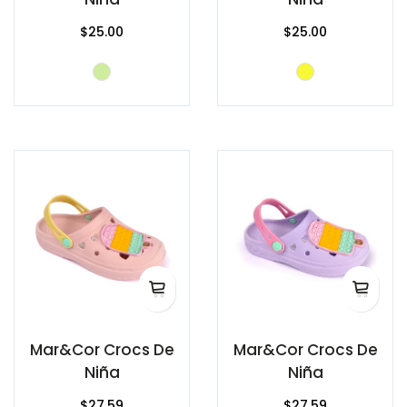
$25.00
$25.00
Mar&Cor Crocs De
Mar&Cor Crocs De
Niña
Niña
$27.59
$27.59