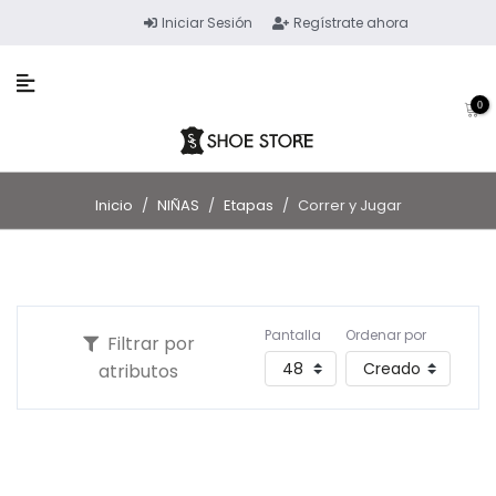
Iniciar Sesión
Regístrate ahora
0
Inicio
/
NIÑAS
/
Etapas
/
Correr y Jugar
Pantalla
Ordenar por
Filtrar por
atributos