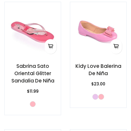
Sabrina Sato
Kidy Love Balerina
Oriental Glitter
De Niña
Sandalia De Niña
$23.00
$11.99