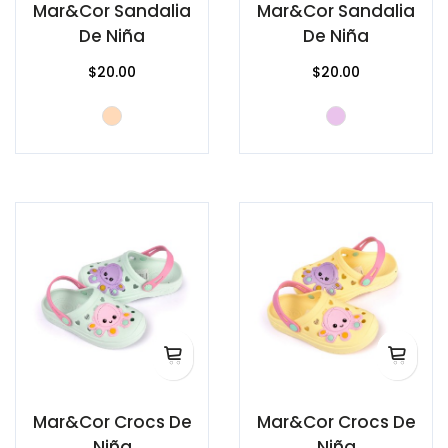
Mar&Cor Sandalia
Mar&Cor Sandalia
De Niña
De Niña
$20.00
$20.00
Mar&Cor Crocs De
Mar&Cor Crocs De
Niña
Niña