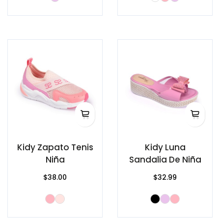
Kidy Zapato Tenis
Kidy Luna
Niña
Sandalia De Niña
$38.00
$32.99