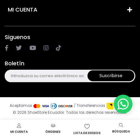
MI CUENTA
Siguenos
Boletín
Suscribirse
Aceptamos
/ Transferencias
© 2026 ShoeStore Ecuador. Todos los derechos reservados.
BÚSQUEDA
MI CUENTA
ÓRDENES
LISTA DE DESEOS