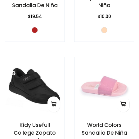
Sandalia De Niña
Niña
$19.54
$10.00
Kidy Usefull
World Colors
College Zapato
Sandalia De Niña