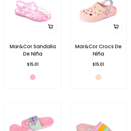
Mar&Cor Sandalia
Mar&Cor Crocs De
De Niña
Niña
$15.01
$15.01