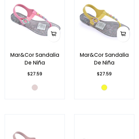
Mar&Cor Sandalia
Mar&Cor Sandalia
De Niña
De Niña
$27.59
$27.59