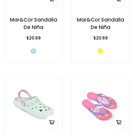
Mar&Cor Sandalia
Mar&Cor Sandalia
De Niña
De Niña
$20.69
$20.69