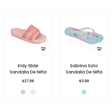
Kidy Slide
Sabrina Sato
Sandalia De Niña
Sandalia De Niña
$27.98
$11.99