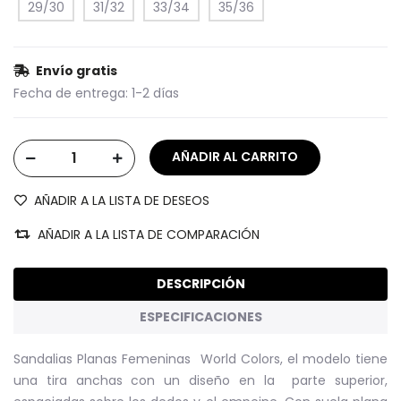
29/30
31/32
33/34
35/36
Envío gratis
Fecha de entrega:
1-2 días
AÑADIR A LA LISTA DE DESEOS
AÑADIR A LA LISTA DE COMPARACIÓN
DESCRIPCIÓN
ESPECIFICACIONES
Sandalias Planas Femeninas World Colors, el modelo tiene
una tira anchas con un diseño en la parte superior,