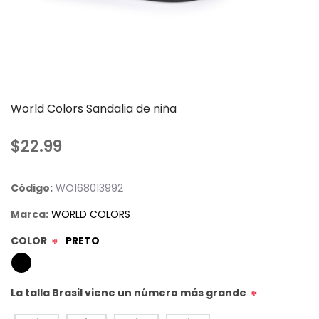
World Colors Sandalia de niña
$22.99
Código:
WO168013992
Marca:
WORLD COLORS
COLOR
PRETO
*
La talla Brasil viene un número más grande
*