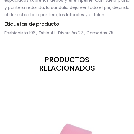
espaciadas sobre los dedos y el empeine. Con suela plana
y puntera redonda, la sandalia deja ver todo el pie, dejando
al descubierto la puntera, los laterales y el talón.
Etiquetas de producto
Fashionista
106
,
Estilo
41
,
Diversión
27
,
Comodas
75
PRODUCTOS
RELACIONADOS