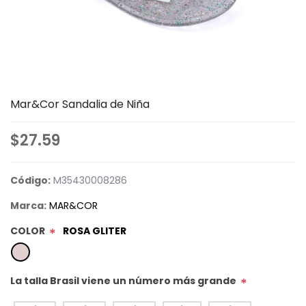
Mar&Cor Sandalia de Niña
$27.59
Código:
M35430008286
Marca:
MAR&COR
COLOR
ROSA GLITER
*
La talla Brasil viene un número más grande
*