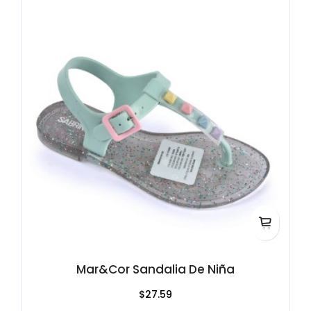
Mar&Cor Sandalia De Niña
$27.59