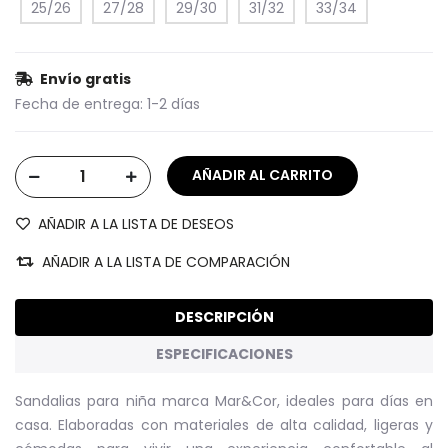
25/26
27/28
29/30
31/32
33/34
Envío gratis
Fecha de entrega:
1-2 días
AÑADIR A LA LISTA DE DESEOS
AÑADIR A LA LISTA DE COMPARACIÓN
DESCRIPCIÓN
ESPECIFICACIONES
Sandalias para niña marca Mar&Cor, ideales para días en
casa. Elaboradas con materiales de alta calidad, ligeras y