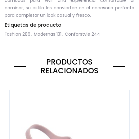
cómodas para vivir una experiencia confortable al
caminar, su estilo las convierten en el accesorio perfecto
para completar un look casual y fresco.
Etiquetas de producto
Fashion
286
,
Modernas
131
,
Conforstyle
244
PRODUCTOS
RELACIONADOS