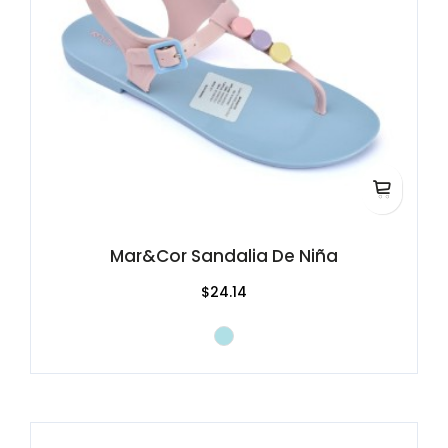
Mar&Cor Sandalia De Niña
$24.14