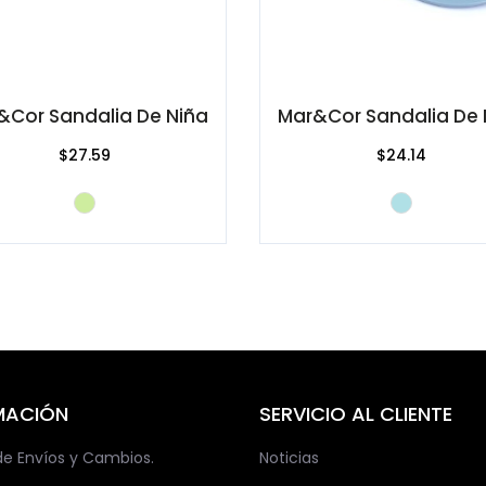
&Cor Sandalia De Niña
Mar&Cor Sandalia De 
$27.59
$24.14
MACIÓN
SERVICIO AL CLIENTE
 de Envíos y Cambios.
Noticias