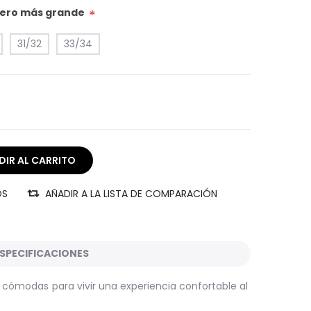
úmero más grande
*
31/32
33/34
OS
AÑADIR A LA LISTA DE COMPARACIÓN
SPECIFICACIONES
y cómodas para vivir una experiencia confortable al