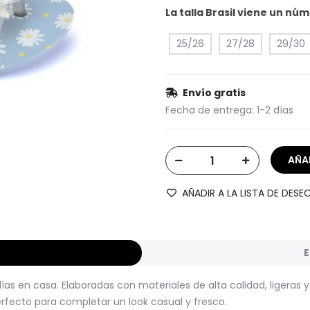
La talla Brasil viene un n
25/26
27/28
29/30
Envío gratis
Fecha de entrega:
1-2 días
AÑADIR A LA LISTA DE DESE
E
as en casa. Elaboradas con materiales de alta calidad, ligeras 
erfecto para completar un look casual y fresco.