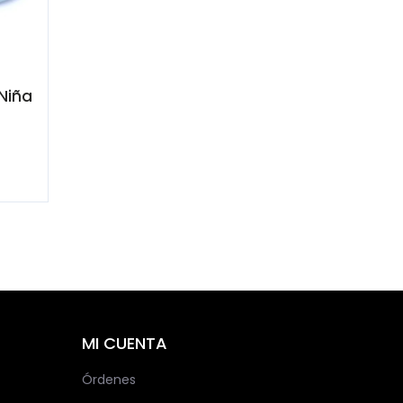
Niña
MI CUENTA
Órdenes