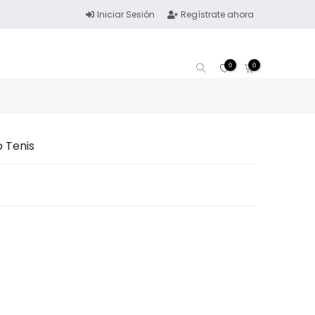
Iniciar Sesión
Regístrate ahora
0
0
o Tenis