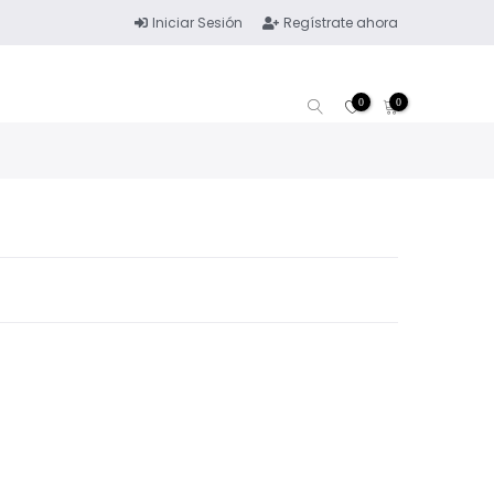
Iniciar Sesión
Regístrate ahora
0
0