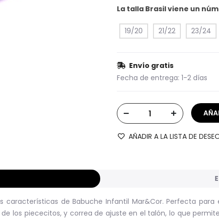
La talla Brasil viene un n
19/20
21/22
23/24
Envío gratis
Fecha de entrega:
1-2 días
AÑADIR A LA LISTA DE DESE
E
es características de Babuche Infantil Mar&Cor. Perfecta para e
de los piececitos, y correa de ajuste en el talón, lo que perm