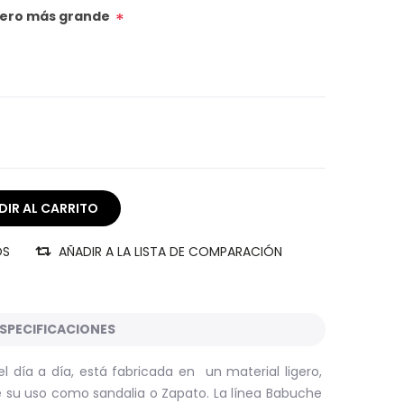
úmero más grande
*
OS
AÑADIR A LA LISTA DE COMPARACIÓN
SPECIFICACIONES
l día a día, está fabricada en un material ligero,
ite su uso como sandalia o Zapato. La línea Babuche