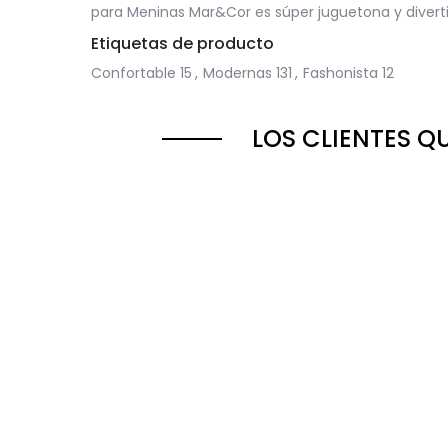
para Meninas Mar&Cor es súper juguetona y divertid
Etiquetas de producto
Confortable
15
,
Modernas
131
,
Fashonista
12
LOS CLIENTES 