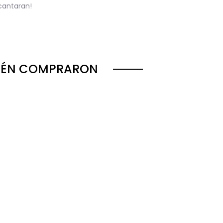
cantaran!
BIÉN COMPRARON