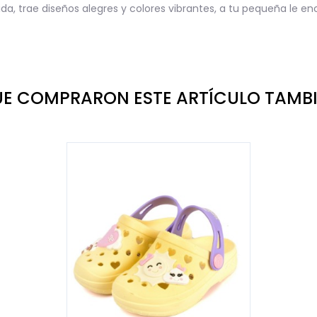
a, trae diseños alegres y colores vibrantes, a tu pequeña le en
QUE COMPRARON ESTE ARTÍCULO TAM