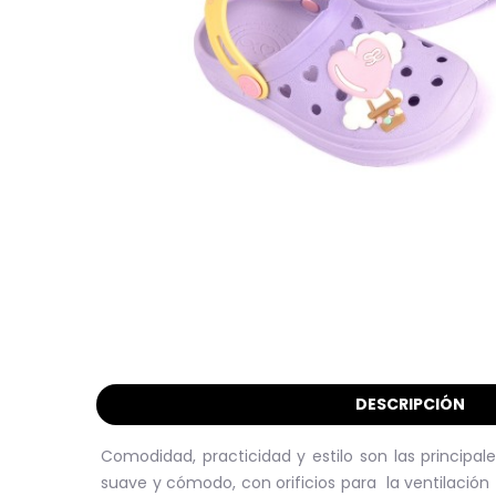
DESCRIPCIÓN
Comodidad, practicidad y estilo son las principal
suave y cómodo, con orificios para la ventilación 