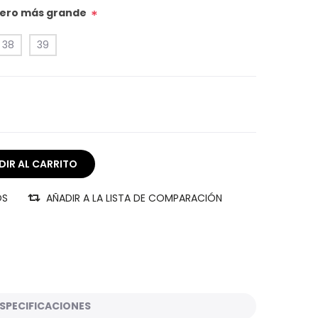
úmero más grande
*
38
39
OS
AÑADIR A LA LISTA DE COMPARACIÓN
SPECIFICACIONES