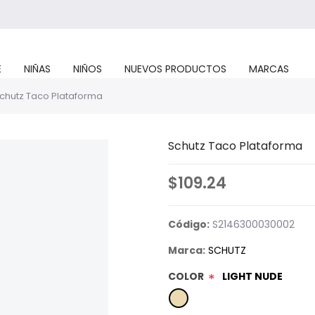
E
NIÑAS
NIÑOS
NUEVOS PRODUCTOS
MARCAS
chutz Taco Plataforma
Schutz Taco Plataforma
$109.24
Código:
S2146300030002
Marca:
SCHUTZ
COLOR
LIGHT NUDE
*