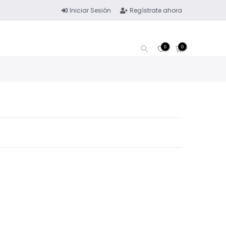
Iniciar Sesión
Regístrate ahora
0
0