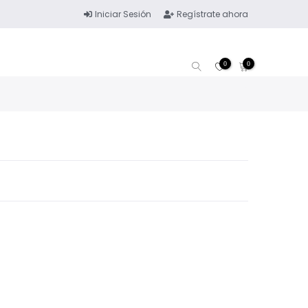
Iniciar Sesión
Regístrate ahora
0
0