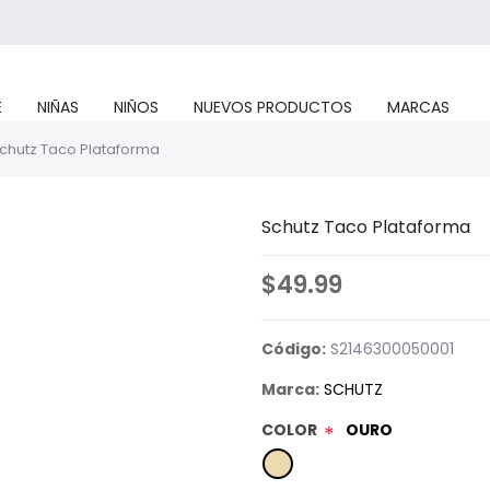
E
NIÑAS
NIÑOS
NUEVOS PRODUCTOS
MARCAS
chutz Taco Plataforma
Schutz Taco Plataforma
$49.99
Código:
S2146300050001
Marca:
SCHUTZ
COLOR
OURO
*