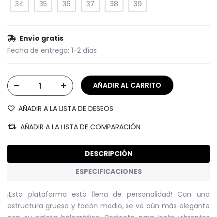
34
35
36
37
38
39
Envío gratis
Fecha de entrega:
1-2 días
AÑADIR A LA LISTA DE DESEOS
AÑADIR A LA LISTA DE COMPARACIÓN
DESCRIPCIÓN
ESPECIFICACIONES
¡Esta plataforma está llena de personalidad! Con una
estructura gruesa y tacón medio, se ve aún más elegante