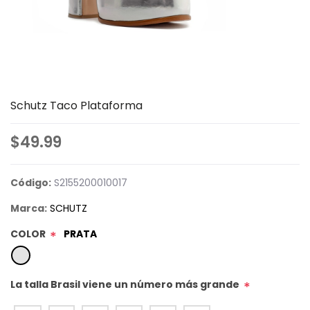
Schutz Taco Plataforma
$49.99
Código:
S2155200010017
Marca:
SCHUTZ
COLOR
PRATA
*
La talla Brasil viene un número más grande
*