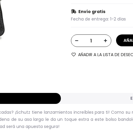
Envío gratis
Fecha de entrega:
1-2 días
AÑADIR A LA LISTA DE DESE
E
cadas? ¡Schutz tiene lanzamientos increíbles para ti! Como su 
cadena de su asa larga le da un toque extra a este bolso bando
idad será una apuesta segura!