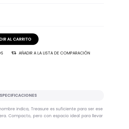
OS
AÑADIR A LA LISTA DE COMPARACIÓN
SPECIFICACIONES
nombre indica, Treasure es suficiente para ser ese
lera. Compacto, pero con espacio ideal para llevar