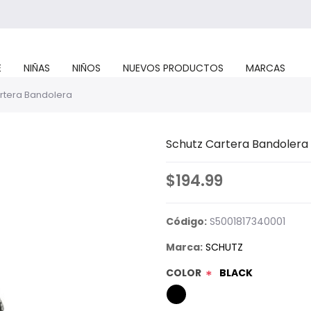
E
NIÑAS
NIÑOS
NUEVOS PRODUCTOS
MARCAS
rtera Bandolera
Schutz Cartera Bandolera
$194.99
Código:
S5001817340001
Marca:
SCHUTZ
COLOR
BLACK
*