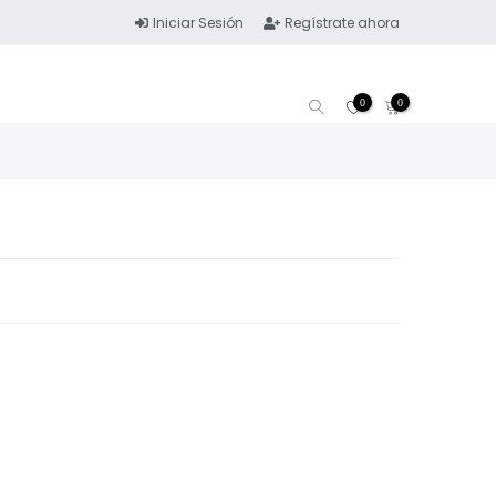
Iniciar Sesión
Regístrate ahora
0
0