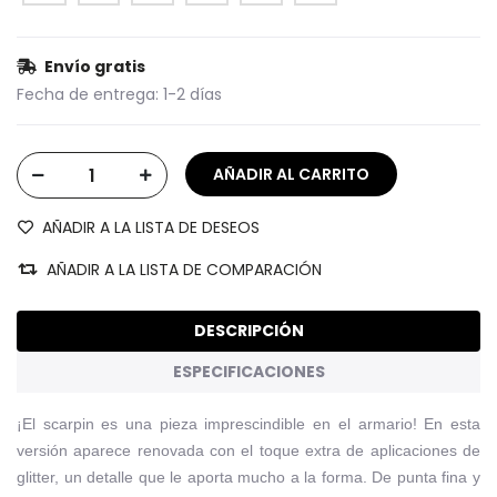
Envío gratis
Fecha de entrega:
1-2 días
AÑADIR A LA LISTA DE DESEOS
AÑADIR A LA LISTA DE COMPARACIÓN
DESCRIPCIÓN
ESPECIFICACIONES
¡El scarpin es una pieza imprescindible en el armario! En esta
versión aparece renovada con el toque extra de aplicaciones de
glitter, un detalle que le aporta mucho a la forma. De punta fina y