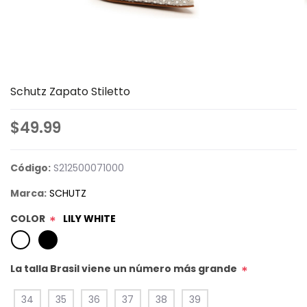
Schutz Zapato Stiletto
$49.99
Código:
S212500071000
Marca:
SCHUTZ
COLOR
LILY WHITE
*
La talla Brasil viene un número más grande
*
34
35
36
37
38
39