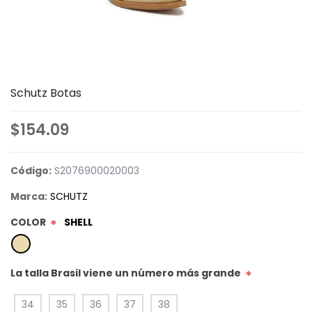
Schutz Botas
$154.09
Código:
S2076900020003
Marca:
SCHUTZ
COLOR
SHELL
*
La talla Brasil viene un número más grande
*
34
35
36
37
38