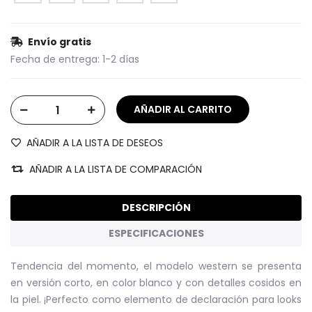
Envío gratis
Fecha de entrega:
1-2 días
AÑADIR A LA LISTA DE DESEOS
AÑADIR A LA LISTA DE COMPARACIÓN
DESCRIPCIÓN
ESPECIFICACIONES
Tendencia del momento, el modelo western se presenta
en versión corto, en color blanco y con detalles cosidos en
la piel. ¡Perfecto como elemento de declaración para looks