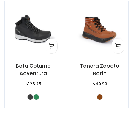
Bota Coturno
Tanara Zapato
Adventura
Botín
$125.25
$49.99