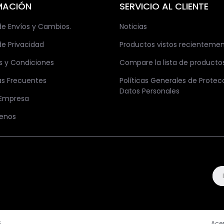
MACIÓN
SERVICIO AL CLIENTE
 de Envíos y Cambios.
Noticias
de Privacidad
Productos vistos recienteme
s y Condiciones
Compare la lista de producto
as Frecuentes
Políticas Generales de Protec
Datos Personales
 Empresa
enos
.
Ace