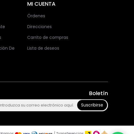
MI CUENTA
Órdenes
nte
Direcciones
s
Carrito de compras
ción De
Lista de deseos
Boletín
Suscribirse
ptamos
/ Transferencias