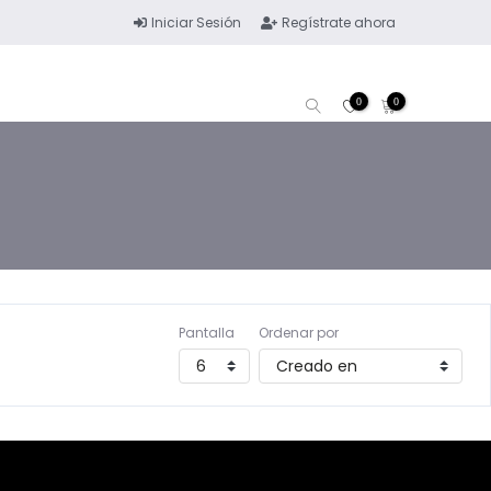
Iniciar Sesión
Regístrate ahora
0
0
Pantalla
Ordenar por