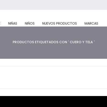
E
NIÑAS
NIÑOS
NUEVOS PRODUCTOS
MARCAS
PRODUCTOS ETIQUETADOS CON ' CUERO Y TELA '