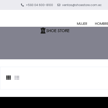
+593 04 600-8100
ventas@shoestore.com.ec
MUJER
HOMBR