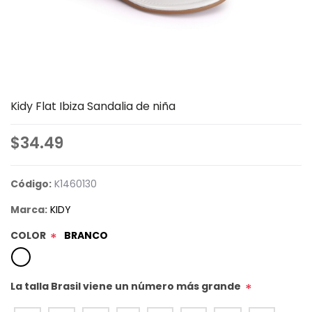
Kidy Flat Ibiza Sandalia de niña
$34.49
Código:
K1460130
Marca:
KIDY
COLOR
BRANCO
*
La talla Brasil viene un número más grande
*