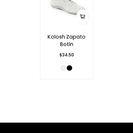
Kolosh Zapato
Botin
$34.50