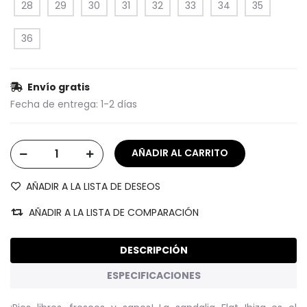
28
29
30
31
32
33
34
35
36
Envío gratis
Fecha de entrega:
1-2 días
AÑADIR A LA LISTA DE DESEOS
AÑADIR A LA LISTA DE COMPARACIÓN
DESCRIPCIÓN
ESPECIFICACIONES