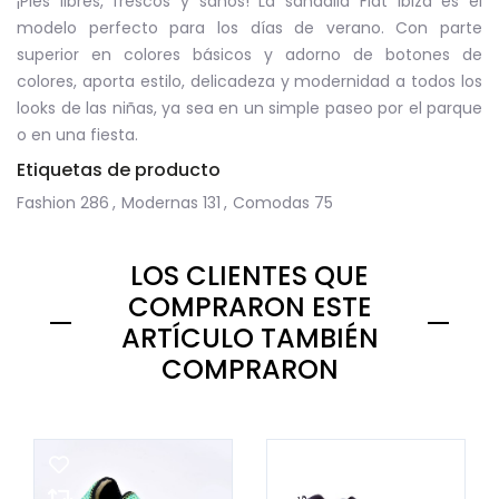
¡Pies libres, frescos y sanos! La sandalia Flat Ibiza es el
modelo perfecto para los días de verano. Con parte
superior en colores básicos y adorno de botones de
colores, aporta estilo, delicadeza y modernidad a todos los
looks de las niñas, ya sea en un simple paseo por el parque
o en una fiesta.
Etiquetas de producto
Fashion
286
,
Modernas
131
,
Comodas
75
LOS CLIENTES QUE
COMPRARON ESTE
ARTÍCULO TAMBIÉN
COMPRARON