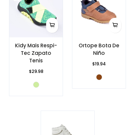
Kidy Mais Respi-
Ortope Bota De
Tec Zapato
Niño
Tenis
$19.94
$29.98