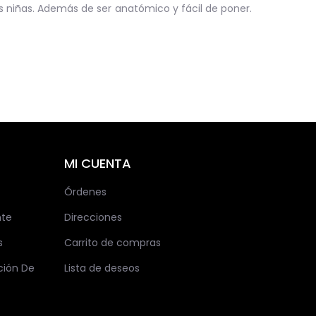
las niñas. Además de ser anatómico y fácil de poner.
MI CUENTA
Órdenes
nte
Direcciones
s
Carrito de compras
ción De
Lista de deseos