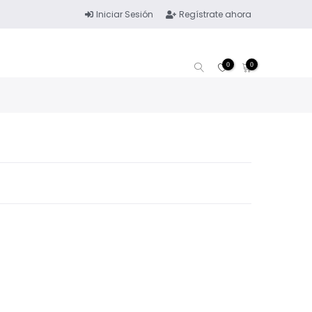
Iniciar Sesión
Regístrate ahora
0
0