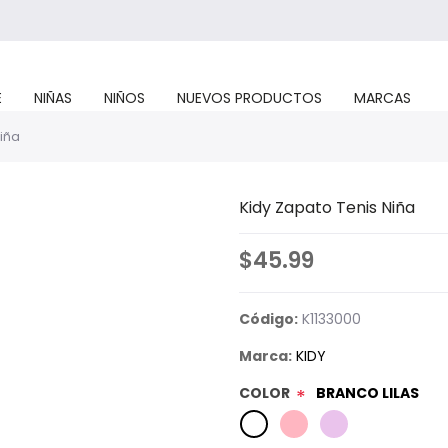
E
NIÑAS
NIÑOS
NUEVOS PRODUCTOS
MARCAS
iña
Kidy Zapato Tenis Niña
$45.99
Código:
K1133000
Marca:
KIDY
COLOR
BRANCO LILAS
*