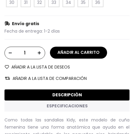
30
31
32
33
34
35
36
Envío gratis
Fecha de entrega:
1-2 días
AÑADIR A LA LISTA DE DESEOS
AÑADIR A LA LISTA DE COMPARACIÓN
DESCRIPCIÓN
ESPECIFICACIONES
Como todas las sandalias Kidy, este modelo de cuña
femenina tiene una forma anatómica que ayuda en el