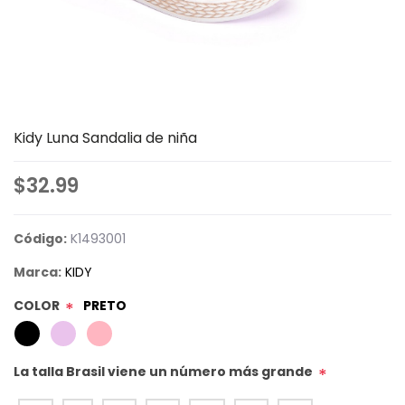
Kidy Luna Sandalia de niña
$32.99
Código:
K1493001
Marca:
KIDY
COLOR
PRETO
*
La talla Brasil viene un número más grande
*