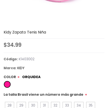
Kidy Zapato Tenis Niña
$34.99
Código:
K1403002
Marca:
KIDY
COLOR
ORQUIDEA
*
La talla Brasil viene un número más grande
*
28
29
30
31
32
33
34
35