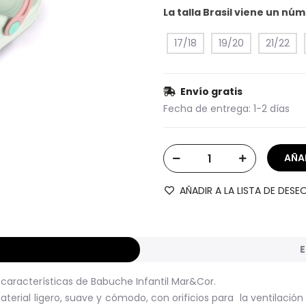
La talla Brasil viene un n
17/18
19/20
21/22
Envío gratis
Fecha de entrega:
1-2 días
AÑADIR A LA LISTA DE DESE
E
s características de Babuche Infantil Mar&Cor.
terial ligero, suave y cómodo, con orificios para la ventilación d