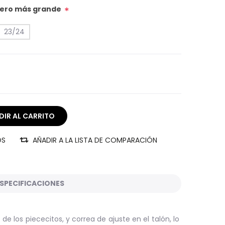
úmero más grande
*
23/24
OS
AÑADIR A LA LISTA DE COMPARACIÓN
SPECIFICACIONES
e los piececitos, y correa de ajuste en el talón, lo