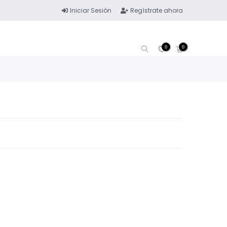
Iniciar Sesión
Regístrate ahora
0
0