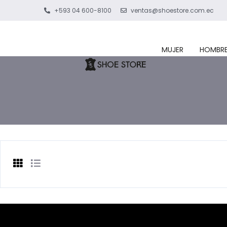
+593 04 600-8100
ventas@shoestore.com.ec
MUJER
HOMBR