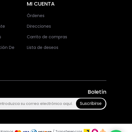
MI CUENTA
Órdenes
nte
Direcciones
s
Carrito de compras
ción De
Lista de deseos
Boletín
Suscribirse
ptamos
/ Transferencias