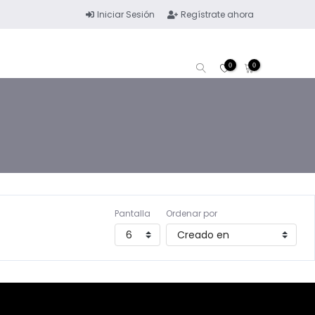
Iniciar Sesión
Regístrate ahora
0
0
Pantalla
Ordenar por