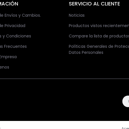
MACIÓN
SERVICIO AL CLIENTE
 de Envíos y Cambios.
Noticias
de Privacidad
Productos vistos recienteme
s y Condiciones
Compare la lista de producto
as Frecuentes
Políticas Generales de Protec
Datos Personales
 Empresa
enos
.
Ace