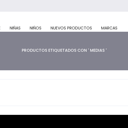
E
NIÑAS
NIÑOS
NUEVOS PRODUCTOS
MARCAS
PRODUCTOS ETIQUETADOS CON ' MEDIAS '