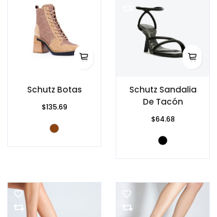
Schutz Botas
Schutz Sandalia
De Tacón
$135.69
$64.68