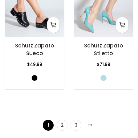
Schutz Zapato
Schutz Zapato
Sueco
Stiletto
$49.99
$71.99
1
2
3