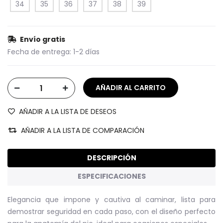
34
35
36
37
38
39
Envío gratis
Fecha de entrega:
1-2 días
AÑADIR A LA LISTA DE DESEOS
AÑADIR A LA LISTA DE COMPARACIÓN
DESCRIPCIÓN
ESPECIFICACIONES
Elegancia que impone y cautiva al caminar, lista para
demostrar seguridad en cada paso, con el diseño perfecto