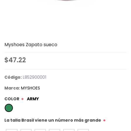
Myshoes Zapato sueco
$47.22
Código:
L852900001
Marca:
MYSHOES
COLOR
ARMY
*
La talla Brasil viene un número más grande
*