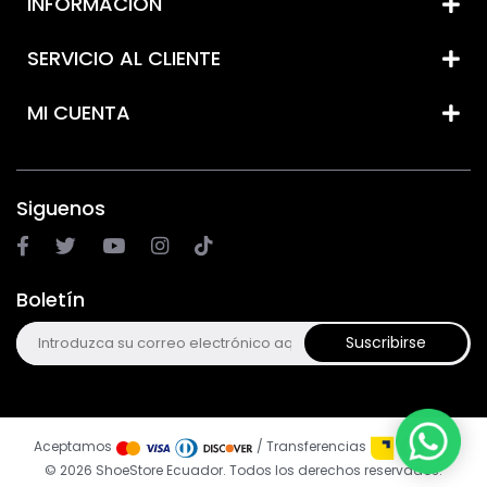
INFORMACIÓN
SERVICIO AL CLIENTE
MI CUENTA
Siguenos
Boletín
Suscribirse
Aceptamos
/ Transferencias
© 2026 ShoeStore Ecuador. Todos los derechos reservados.