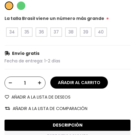
La talla Brasil viene un número más grande
*
34
35
36
37
38
39
40
Envío gratis
Fecha de entrega:
1-2 días
AÑADIR A LA LISTA DE DESEOS
AÑADIR A LA LISTA DE COMPARACIÓN
DESCRIPCIÓN