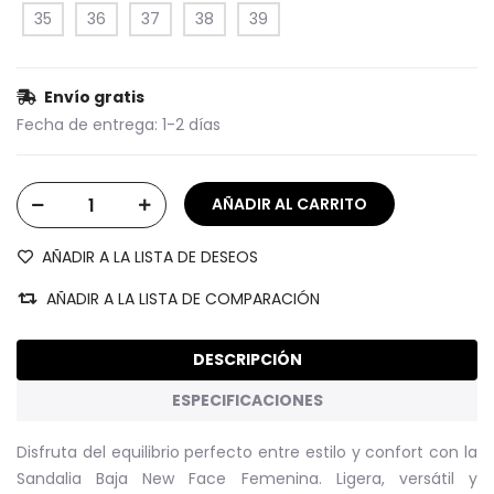
35
36
37
38
39
Envío gratis
Fecha de entrega:
1-2 días
AÑADIR A LA LISTA DE DESEOS
AÑADIR A LA LISTA DE COMPARACIÓN
DESCRIPCIÓN
ESPECIFICACIONES
Disfruta del equilibrio perfecto entre estilo y confort con la
Sandalia Baja New Face Femenina. Ligera, versátil y