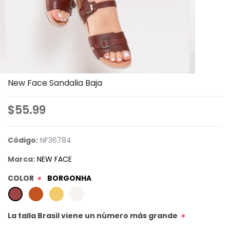
New Face Sandalia Baja
$55.99
Código:
NF36784
Marca:
NEW FACE
COLOR
BORGONHA
*
La talla Brasil viene un número más grande
*