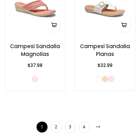
Campesi Sandalia
Campesi Sandalia
Magnolias
Planas
$37.98
$32.99
1
2
3
4