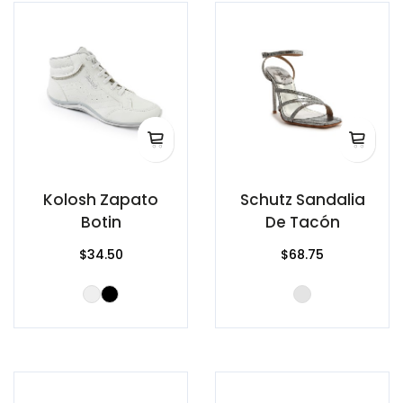
Kolosh Zapato
Schutz Sandalia
Botin
De Tacón
$34.50
$68.75