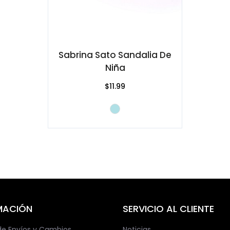
Sabrina Sato Sandalia De
Niña
$11.99
MACIÓN
SERVICIO AL CLIENTE
 de Envíos y Cambios.
Noticias