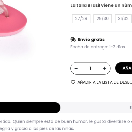
La talla Brasil viene un n
27/28
29/30
31/32
Envío gratis
Fecha de entrega:
1-2 días
AÑADIR A LA LISTA DE DESE
E
ivertido. Quien siempre está de buen humor, le gusta divertirse o d
ría y gracia a los pies de las niñas.