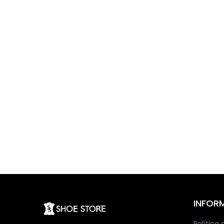
INFOR
Política