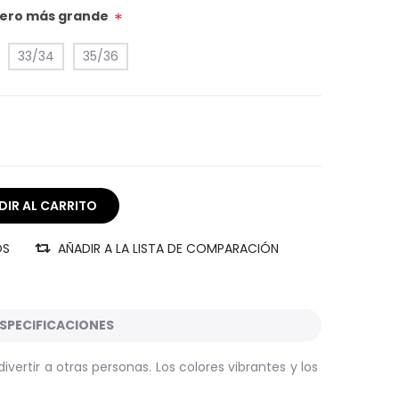
úmero más grande
*
33/34
35/36
OS
AÑADIR A LA LISTA DE COMPARACIÓN
SPECIFICACIONES
ivertir a otras personas. Los colores vibrantes y los