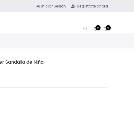
Iniciar Sesión
Regístrate ahora
0
0
er Sandalia de Niña