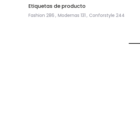
Etiquetas de producto
Fashion
286
,
Modernas
131
,
Conforstyle
244