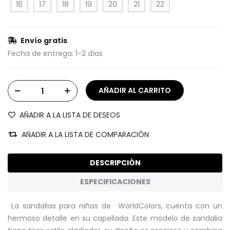
16
17
18
19
20
21
22
Envío gratis
Fecha de entrega:
1-2 días
AÑADIR A LA LISTA DE DESEOS
AÑADIR A LA LISTA DE COMPARACIÓN
DESCRIPCIÓN
ESPECIFICACIONES
La sandalias para niñas de WorldColors, cuenta con un
hermoso detalle en su capellada. Este modelo de sandalia