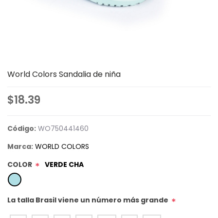
World Colors Sandalia de niña
$18.39
Código:
WO750441460
Marca:
WORLD COLORS
COLOR
VERDE CHA
*
La talla Brasil viene un número más grande
*