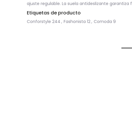
ajuste regulable.
La suela antideslizante garantiza f
Etiquetas de producto
Conforstyle
244
,
Fashonista
12
,
Comoda
9