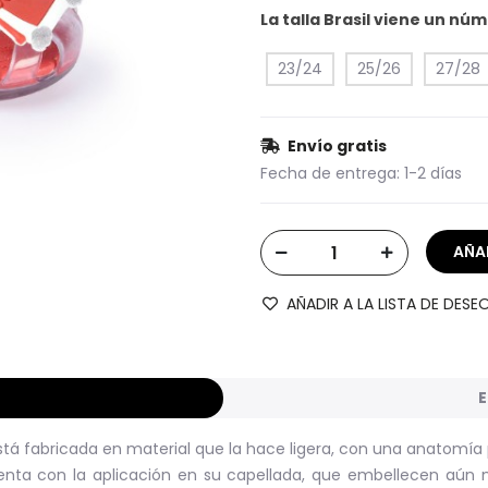
La talla Brasil viene un n
23/24
25/26
27/28
Envío gratis
Fecha de entrega:
1-2 días
AÑADIR A LA LISTA DE DESE
E
tá fabricada en material que la hace ligera, con una anatomía p
enta con la aplicación en su capellada, que embellecen aún 