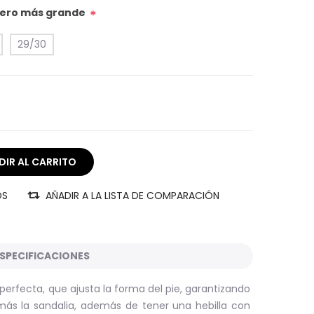
úmero más grande
*
29/30
OS
AÑADIR A LA LISTA DE COMPARACIÓN
SPECIFICACIONES
erfecta, que ajusta la forma del pie, garantizando
más la sandalia, además de tener una hebilla con