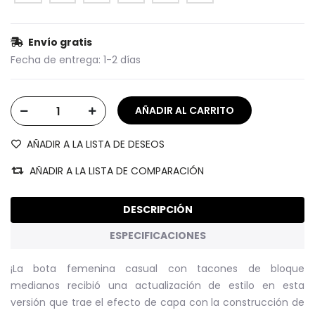
Envío gratis
Fecha de entrega:
1-2 días
AÑADIR A LA LISTA DE DESEOS
AÑADIR A LA LISTA DE COMPARACIÓN
DESCRIPCIÓN
ESPECIFICACIONES
¡La bota femenina casual con tacones de bloque
medianos recibió una actualización de estilo en esta
versión que trae el efecto de capa con la construcción de