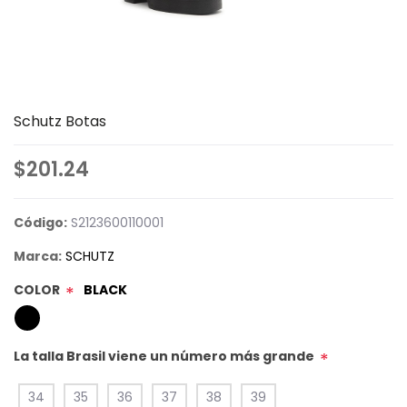
Schutz Botas
$201.24
Código:
S2123600110001
Marca:
SCHUTZ
COLOR
BLACK
*
La talla Brasil viene un número más grande
*
34
35
36
37
38
39