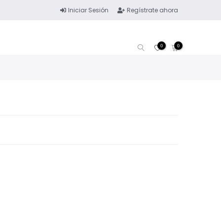
Iniciar Sesión
Regístrate ahora
0
0