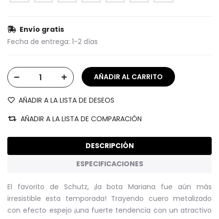
Envío gratis
Fecha de entrega:
1-2 días
AÑADIR A LA LISTA DE DESEOS
AÑADIR A LA LISTA DE COMPARACIÓN
DESCRIPCIÓN
ESPECIFICACIONES
El favorito de Schutz, ¡la bota Mariana fue aún más
irresistible esta temporada! Trayendo cuero metalizado
con efecto espejo ¡una fuerte tendencia con un atractivo