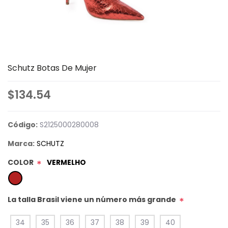
Schutz Botas De Mujer
$134.54
Código:
S2125000280008
Marca:
SCHUTZ
COLOR
VERMELHO
*
La talla Brasil viene un número más grande
*
34
35
36
37
38
39
40