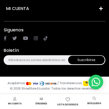
MI CUENTA
Siguenos
Boletín
Suscribirse
Aceptamos
/ Transferencias
© 2026 ShoeStore Ecuador. Todos los derechos reservados.
BÚSQUEDA
MI CUENTA
ÓRDENES
LISTA DE DESEOS